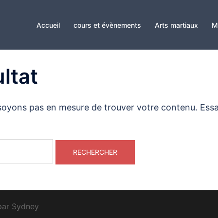
Accueil
cours et évènements
Arts martiaux
M
ltat
 soyons pas en mesure de trouver votre contenu. Ess
 par
Sydney