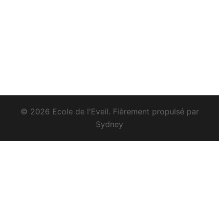
© 2026 Ecole de l'Eveil. Fièrement propulsé par
Sydney